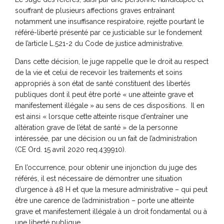
souffrant de plusieurs affections graves entraînant
notamment une insuffisance respiratoire, rejette pourtant le
référé-liberté présenté par ce justiciable sur le fondement
de l’article L.521-2 du Code de justice administrative.
Dans cette décision, le juge rappelle que le droit au respect
de la vie et celui de recevoir les traitements et soins
appropriés à son état de santé constituent des libertés
publiques dont il peut être porté « une atteinte grave et
manifestement illégale » au sens de ces dispositions. Il en
est ainsi « lorsque cette atteinte risque d’entraîner une
altération grave de l’état de santé » de la personne
intéressée, par une décision ou un fait de l’administration
(CE Ord. 15 avril 2020 req.439910).
En l’occurrence, pour obtenir une injonction du juge des
référés, il est nécessaire de démontrer une situation
d’urgence à 48 H et que la mesure administrative – qui peut
être une carence de l’administration – porte une atteinte
grave et manifestement illégale à un droit fondamental ou à
une liberté publique.