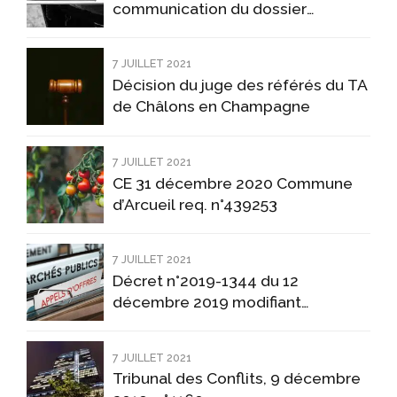
communication du dossier
individuel de l’agent : attention aux
pièges !
7 JUILLET 2021
Décision du juge des référés du TA
de Châlons en Champagne
7 JUILLET 2021
CE 31 décembre 2020 Commune
d’Arcueil req. n°439253
7 JUILLET 2021
Décret n°2019-1344 du 12
décembre 2019 modifiant
certaines dispositions du Code de
la commande publique.
7 JUILLET 2021
Tribunal des Conflits, 9 décembre