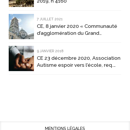
2019, n°4160
7 JUILLET 2021
CE, 8 janvier 2020 « Communauté
d’agglomération du Grand
Angoulême» (n°434430)
9 JANVIER 2018
CE 23 décembre 2020, Association
Autisme espoir vers l’école, req.
n°428284
MENTIONS LÉGALES