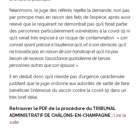
Néanmoins, le juge des référés rejette la demande, non pas
par principe mais en raison des faits de l’espèce, après avoir
relevé que le requérant ne démontrait pas qu’il ferait partie
des personnes particulièrement vulnérables à la covid-19 ni
qu’il serait très exposé à un risque de contamination «
son
conseil ayant précisé à l’audience qu’il vit à son domicile, qu’il
ne travaille pas en raison de son handicap et qu’il n’a pas
besoin de recevoir l’assistance quotidienne de tierces
personnes autres que son épouse
».
Il en déduit donc qu’il n’existe pas d’urgence caractérisée
justifiant que le juge ordonne aux autorités de santé de faire
bénéficier l’intéressé du vaccin contre la covid-19 dans un
très bref délai.
Retrouver le PDF de la procédure du TRIBUNAL
ADMINISTRATIF DE CHÂLONS-EN-CHAMPAGNE :
Lire la
suite
.