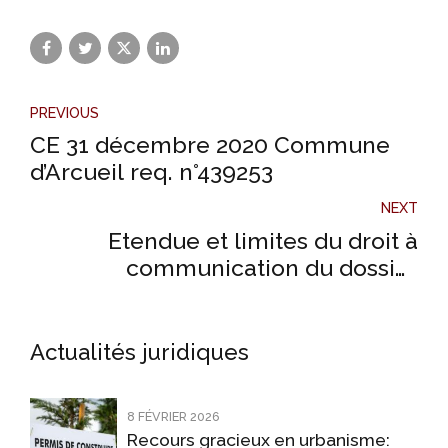
PREVIOUS
CE 31 décembre 2020 Commune
d’Arcueil req. n°439253
NEXT
Etendue et limites du droit à
communication du dossier
individuel de l’agent : attention aux
pièges !
Actualités juridiques
8 FÉVRIER 2026
Recours gracieux en urbanisme: